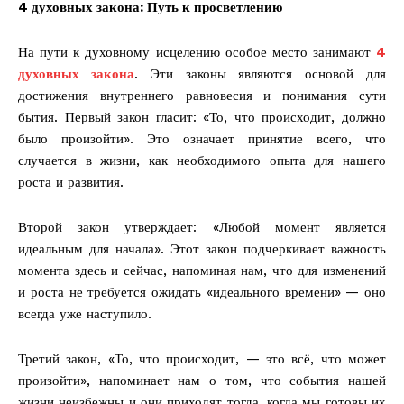
4 духовных закона: Путь к просветлению
На пути к духовному исцелению особое место занимают
4
духовных закона
. Эти законы являются основой для
достижения внутреннего равновесия и понимания сути
бытия. Первый закон гласит: «То, что происходит, должно
было произойти». Это означает принятие всего, что
случается в жизни, как необходимого опыта для нашего
роста и развития.
Второй закон утверждает: «Любой момент является
идеальным для начала». Этот закон подчеркивает важность
момента здесь и сейчас, напоминая нам, что для изменений
и роста не требуется ожидать «идеального времени» — оно
всегда уже наступило.
Третий закон, «То, что происходит, — это всё, что может
произойти», напоминает нам о том, что события нашей
жизни неизбежны и они приходят тогда, когда мы готовы их