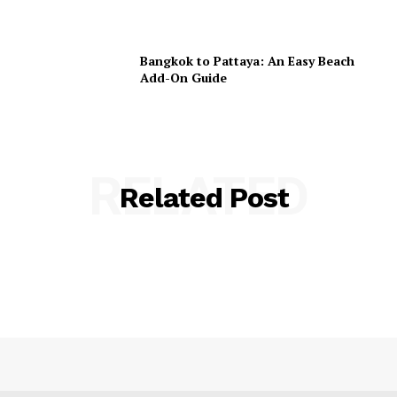
Bangkok to Pattaya: An Easy Beach
Add-On Guide
RELATED
Related Post