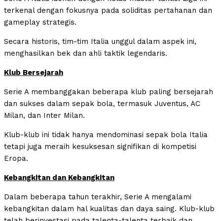
terkenal dengan fokusnya pada soliditas pertahanan dan
gameplay strategis.
Secara historis, tim-tim Italia unggul dalam aspek ini,
menghasilkan bek dan ahli taktik legendaris.
Klub Bersejarah
Serie A membanggakan beberapa klub paling bersejarah
dan sukses dalam sepak bola, termasuk Juventus, AC
Milan, dan Inter Milan.
Klub-klub ini tidak hanya mendominasi sepak bola Italia
tetapi juga meraih kesuksesan signifikan di kompetisi
Eropa.
Kebangkitan dan Kebangkitan
Dalam beberapa tahun terakhir, Serie A mengalami
kebangkitan dalam hal kualitas dan daya saing. Klub-klub
telah berinvestasi pada talenta-talenta terbaik dan