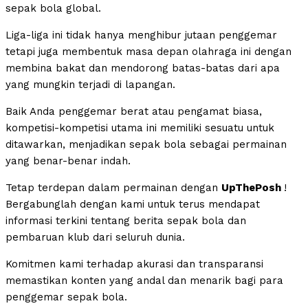
sepak bola global.
Liga-liga ini tidak hanya menghibur jutaan penggemar
tetapi juga membentuk masa depan olahraga ini dengan
membina bakat dan mendorong batas-batas dari apa
yang mungkin terjadi di lapangan.
Baik Anda penggemar berat atau pengamat biasa,
kompetisi-kompetisi utama ini memiliki sesuatu untuk
ditawarkan, menjadikan sepak bola sebagai permainan
yang benar-benar indah.
Tetap terdepan dalam permainan dengan
UpThePosh
!
Bergabunglah dengan kami untuk terus mendapat
informasi terkini tentang berita sepak bola dan
pembaruan klub dari seluruh dunia.
Komitmen kami terhadap akurasi dan transparansi
memastikan konten yang andal dan menarik bagi para
penggemar sepak bola.