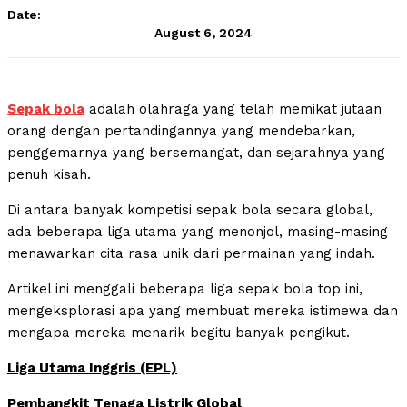
Date:
August 6, 2024
Sepak bola
adalah olahraga yang telah memikat jutaan
orang dengan pertandingannya yang mendebarkan,
penggemarnya yang bersemangat, dan sejarahnya yang
penuh kisah.
Di antara banyak kompetisi sepak bola secara global,
ada beberapa liga utama yang menonjol, masing-masing
menawarkan cita rasa unik dari permainan yang indah.
Artikel ini menggali beberapa liga sepak bola top ini,
mengeksplorasi apa yang membuat mereka istimewa dan
mengapa mereka menarik begitu banyak pengikut.
Liga Utama Inggris (EPL)
Pembangkit Tenaga Listrik Global