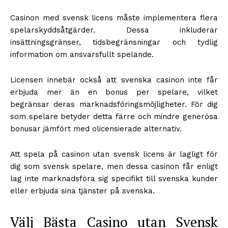
Casinon med svensk licens måste implementera flera
spelarskyddsåtgärder. Dessa inkluderar
insättningsgränser, tidsbegränsningar och tydlig
information om ansvarsfullt spelande.
Licensen innebär också att svenska casinon inte får
erbjuda mer än en bonus per spelare, vilket
begränsar deras marknadsföringsmöjligheter. För dig
som spelare betyder detta färre och mindre generösa
bonusar jämfört med olicensierade alternativ.
Att spela på casinon utan svensk licens är lagligt för
dig som svensk spelare, men dessa casinon får enligt
lag inte marknadsföra sig specifikt till svenska kunder
eller erbjuda sina tjänster på svenska.
Välj Bästa Casino utan Svensk