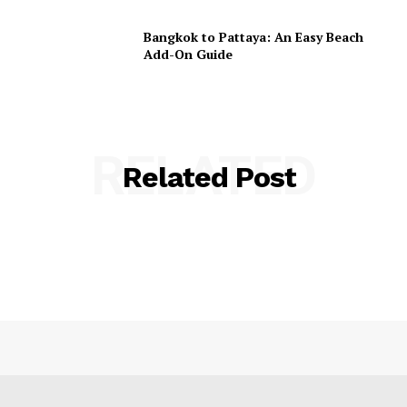
Bangkok to Pattaya: An Easy Beach
Add-On Guide
RELATED
Related Post