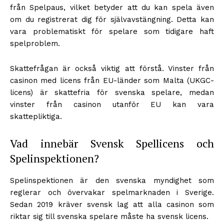
från Spelpaus, vilket betyder att du kan spela även
om du registrerat dig för självavstängning. Detta kan
vara problematiskt för spelare som tidigare haft
spelproblem.
Skattefrågan är också viktig att förstå. Vinster från
casinon med licens från EU-länder som Malta (UKGC-
licens) är skattefria för svenska spelare, medan
vinster från casinon utanför EU kan vara
skattepliktiga.
Vad innebär Svensk Spellicens och
Spelinspektionen?
Spelinspektionen är den svenska myndighet som
reglerar och övervakar spelmarknaden i Sverige.
Sedan 2019 kräver svensk lag att alla casinon som
riktar sig till svenska spelare måste ha svensk licens.