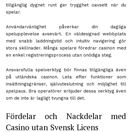
tillgänglig dygnet runt ger trygghet oavsett när du
spelar.
Användarvänlighet påverkar din dagliga
spelupplevelse avsevärt. En väldesignad webbplats
med snabb laddningstid och intuitiv navigering gör
stora skillnader. Många spelare föredrar casinon med
en enkel registreringsprocess utan onödiga steg.
Ansvarsfulla spelverktyg bör finnas tillgängliga även
på utländska casinon. Leta efter funktioner som
insättningsgränser, självuteslutning och möjlighet till
spelpaus. Bra operatörer erbjuder dessa verktyg även
om de inte är lagligt tvungna till det.
Fördelar och Nackdelar med
Casino utan Svensk Licens