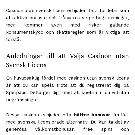
Casinon utan svensk licens erbjuder flera fördelar som
attraktiva bonusar och frånvaro av spelbegränsningar,
men kommer även med risker gällande
konsumentskydd och skatteregler som är viktiga att
förstå.
Anledningar till att Välja Casinon utan
Svensk Licens
En huvudsaklig fördel med casinon utan svensk licens
är att du kan spela trots att du registrerat dig på
Spelpaus. Detta ger dig frihet att spela när du vill utan
begränsningar.
Dessa casinon erbjuder ofta
bättre bonusar
jämfört
med svenska licensierade alternativ. Du kan ta del av
generösa välkomstbonusar, free spins och