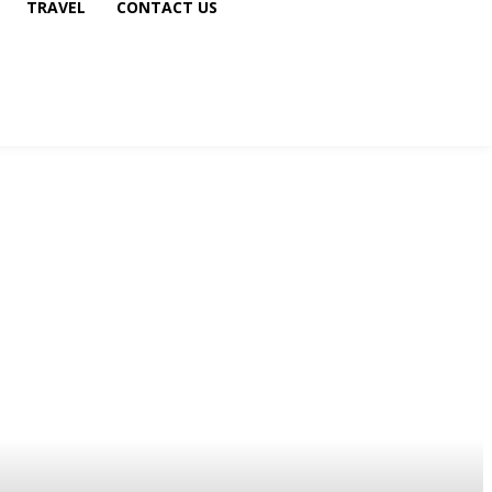
TRAVEL
CONTACT US