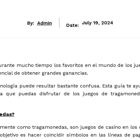
By:
Admin
July 19, 2024
Date:
rante mucho tiempo los favoritos en el mundo de los ju
encial de obtener grandes ganancias.
minología puede resultar bastante confusa. Esta guía te ay
ra que puedas disfrutar de los juegos de tragamone
nedas?
mente como tragamonedas, son juegos de casino en los 
objetivo es hacer coincidir símbolos en las líneas de pa