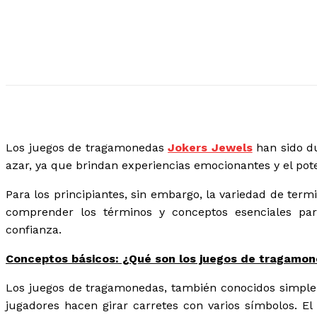
Los juegos de tragamonedas
Jokers Jewels
han sido du
azar, ya que brindan experiencias emocionantes y el pot
Para los principiantes, sin embargo, la variedad de ter
comprender los términos y conceptos esenciales pa
confianza.
Conceptos básicos: ¿Qué son los juegos de tragamo
Los juegos de tragamonedas, también conocidos simple
jugadores hacen girar carretes con varios símbolos. El 