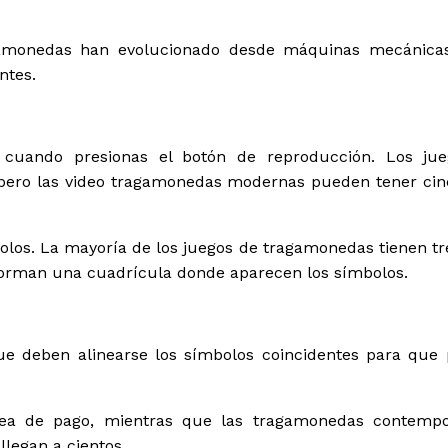
agamonedas han evolucionado desde máquinas mecánica
ntes.
n cuando presionas el botón de reproducción. Los ju
 pero las video tragamonedas modernas pueden tener cinc
mbolos. La mayoría de los juegos de tragamonedas tienen tre
as forman una cuadrícula donde aparecen los símbolos.
que deben alinearse los símbolos coincidentes para que
ínea de pago, mientras que las tragamonedas contemp
llegan a cientos.