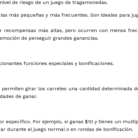
 nivel de riesgo de un juego de tragamonedas.
cias más pequeñas y más frecuentes. Son ideales para ju
er recompensas más altas, pero ocurren con menos frec
 emoción de perseguir grandes ganancias.
onantes funciones especiales y bonificaciones.
e permiten girar los carretes una cantidad determinada d
idades de ganar.
 específico. Por ejemplo, si ganas $10 y tienes un multip
car durante el juego normal o en rondas de bonificación.