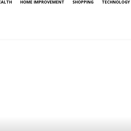
EALTH
HOME IMPROVEMENT
SHOPPING
TECHNOLOGY