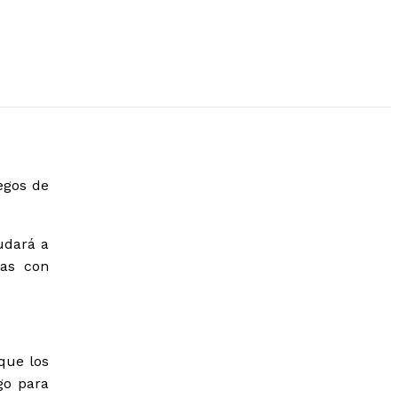
egos de
udará a
das con
que los
go para